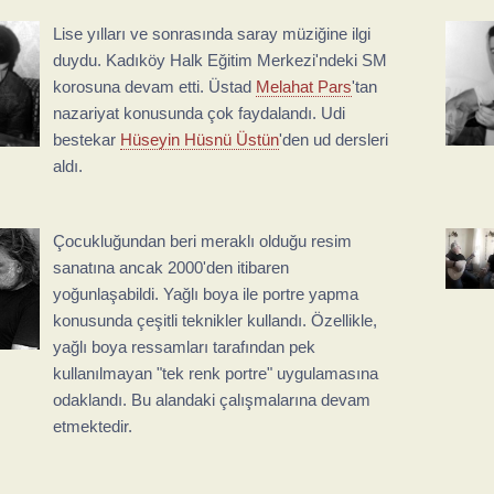
Lise yılları ve sonrasında saray müziğine ilgi
duydu. Kadıköy Halk Eğitim Merkezi'ndeki SM
korosuna devam etti. Üstad
Melahat Pars
'tan
nazariyat konusunda çok faydalandı. Udi
bestekar
Hüseyin Hüsnü Üstün
'den ud dersleri
aldı.
Çocukluğundan beri meraklı olduğu resim
sanatına ancak 2000'den itibaren
yoğunlaşabildi. Yağlı boya ile portre yapma
konusunda çeşitli teknikler kullandı. Özellikle,
yağlı boya ressamları tarafından pek
kullanılmayan "tek renk portre" uygulamasına
odaklandı. Bu alandaki çalışmalarına devam
etmektedir.