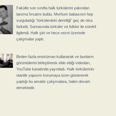
Fakülte son sınıfta halk türkülerini yakından
tanıma fırsatını buldu. Merhum babasının hep
vurguladığı "türkülerdeki derinliği" geç de olsa
farketti. Sonrasında türküler ve folklor ile sürekli
ilgilendi. Halk şiiri ve hece vezni üzerinde
çalışmalar yaptı.
Birden fazla enstrüman kullanarak ve bunların
görüntülerini birleştirerek elde ettiği videoları,
YouTube kanalında yayınladı. Halk türkülerinin
otantik yapısını korumaya özen göstererek
yaptığı bu amatör çalışmalara, halen devam
etmektedir.