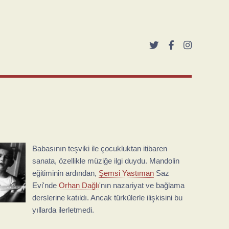
Babasının teşviki ile çocukluktan itibaren
sanata, özellikle müziğe ilgi duydu. Mandolin
eğitiminin ardından,
Şemsi Yastıman
Saz
Evi'nde
Orhan Dağlı
'nın nazariyat ve bağlama
derslerine katıldı. Ancak türkülerle ilişkisini bu
yıllarda ilerletmedi.