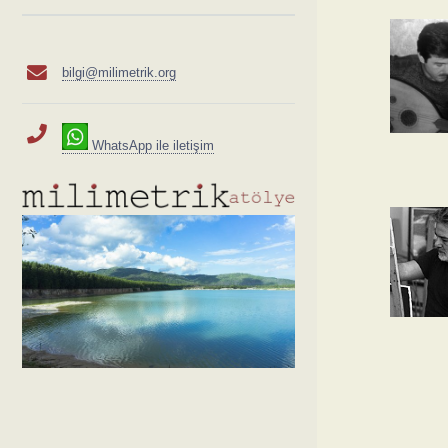
bilgi@milimetrik.org
WhatsApp ile iletişim