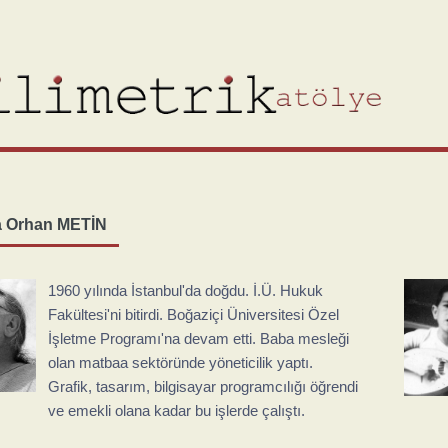
a Orhan METİN
1960 yılında İstanbul'da doğdu. İ.Ü. Hukuk
Fakültesi'ni bitirdi. Boğaziçi Üniversitesi Özel
İşletme Programı'na devam etti. Baba mesleği
olan matbaa sektöründe yöneticilik yaptı.
Grafik, tasarım, bilgisayar programcılığı öğrendi
ve emekli olana kadar bu işlerde çalıştı.