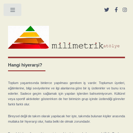
Toggle
Hangi hiyerarşi?
Toplum yaşantısında binlerce yapılması gereken iş vardır. Toplumun üyeleri,
eğitimlerine, bilgi seviyelerine ve ilgi alanlarına göre bir iş üstlenirler ve bunu icra
ederler. Sadece geçim sağlamak için yapılan işlerden bahsetmiyorum. Kültürel
veya sportif aktiviteler gösterirken de her birimizin grup içinde üstlendiği görevler
farklı farklı olur.
Bireysel değil de takım olarak yapılacak her işte, takımda bulunan kişiler arasında
mutlaka bir hiyerarşi olur, hatta belki de olmak zorundadır.